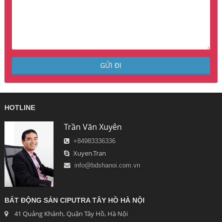
HOTLINE
Trần Văn Xuyên
+84983336336
Xuyen.Tran
info@bdshanoi.com.vn
BẤT ĐỘNG SẢN CIPUTRA TÂY HỒ HÀ NỘI
41 Quảng Khánh, Quận Tây Hồ, Hà Nội