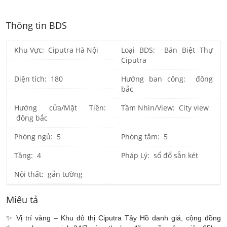
Thông tin BDS
Khu Vực: Ciputra Hà Nội
Loại BDS: Bán Biệt Thự
Ciputra
Diện tích: 180
Hướng ban công: đông
bắc
Hướng cửa/Mặt Tiền:
Tầm Nhìn/View: City view
đông bắc
Phòng ngủ: 5
Phòng tắm: 5
Tầng: 4
Pháp Lý: sổ đổ sẵn két
Nội thất: gắn tường
Miêu tả
✨ Vị trí vàng – Khu đô thị Ciputra Tây Hồ danh giá, cộng đồng