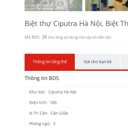
Biệt thự Ciputra Hà Nội, Biệt 
38
Mã BDS:
(Vui lòng sử dụng mã này khi liên hệ.)
Thông tin tổng thể
Gửi cho bạn bè
Thông tin BDS
Khu Vực: Ciputra Hà Nội
Diện tích: 180
Vị Trí Căn: Căn Giữa
Phòng ngủ: 5