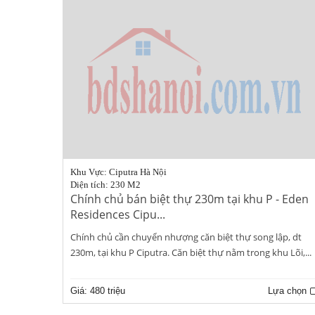
Khu Vực: Ciputra Hà Nội
Diện tích: 230 M2
Chính chủ bán biệt thự 230m tại khu P - Eden
Residences Cipu...
Chính chủ cần chuyển nhượng căn biệt thự song lập, dt
230m, tại khu P Ciputra. Căn biệt thự nằm trong khu Lõi,...
Giá:
480 triệu
Lựa chọn