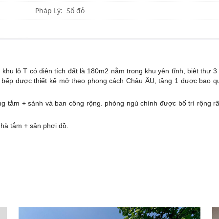
Pháp Lý: Sổ đỏ
 khu lô T có diện tích đất là 180m2 nằm trong khu yên tĩnh, biệt thự 3
t, bếp được thiết kế mở theo phong cách Châu ÂU, tầng 1 được bao 
ng tắm + sảnh và ban công rộng. phòng ngủ chính được bố trí rộng rã
hà tắm + sân phơi đồ.