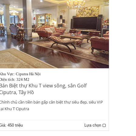
Khu Vực: Ciputra Hà Nội
Diện tích: 324 M2
Bán Biệt thự Khu T view sông, sân Golf
Ciputra, Tây Hồ
Chính chủ cần tiền bán gấp căn biệt thự siêu đẹp, siêu VIP
tại Khu T Ciputra
Giá:
450 triệu
Lựa chọn