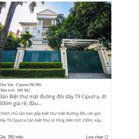
Khu Vực: Ciputra Hà Nội
Diện tích: 300 M2
Bán Biệt thự mặt đường đôi dãy T9 Ciputra, dt
300m giá rẻ, đầu...
Chính chủ cần bán gấp biệt thự mặt đường đôi, căn góc
dãy T9 Ciputra Căn biệt thự có tổng diện tích 230m, xây...
Giá:
350 triệu
Lựa chọn