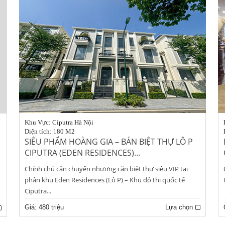
Khu Vực: Ciputra Hà Nội
Diện tích: 180 M2
SIÊU PHẨM HOÀNG GIA – BÁN BIỆT THỰ LÔ P
CIPUTRA (EDEN RESIDENCES)...
Chính chủ cần chuyển nhượng căn biệt thự siêu VIP tại
phân khu Eden Residences (Lô P) – Khu đô thị quốc tế
Ciputra...
Giá:
480 triệu
Lựa chọn