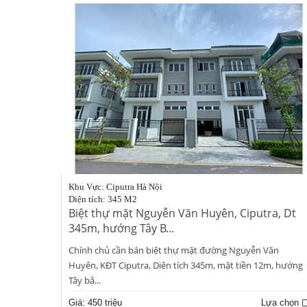
Khu Vực: Ciputra Hà Nội
Diện tích: 345 M2
Biệt thự mặt Nguyễn Văn Huyên, Ciputra, Dt
345m, hướng Tây B...
Chính chủ cần bán biệt thự mặt đường Nguyễn Văn
Huyên, KĐT Ciputra, Diện tích 345m, mặt tiền 12m, hướng
Tây bắ...
Giá:
450 triệu
Lựa chọn