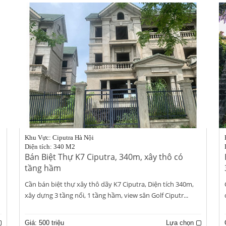
Khu Vực: Ciputra Hà Nội
Diện tích: 340 M2
Bán Biệt Thự K7 Ciputra, 340m, xây thô có
tầng hầm
Cần bán biệt thự xây thô dãy K7 Ciputra, Diện tích 340m,
xây dựng 3 tầng nổi, 1 tầng hầm, view sân Golf Ciputr...
Giá:
500 triệu
Lựa chọn