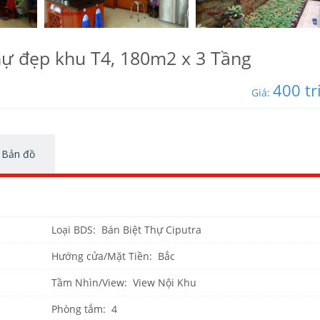
Thự đẹp khu T4, 180m2 x 3 Tầng
400 tr
Giá:
Bản đồ
Loại BDS: Bán Biệt Thự Ciputra
Hướng cửa/Mặt Tiền: Bắc
Tầm Nhìn/View: View Nội Khu
Phòng tắm: 4