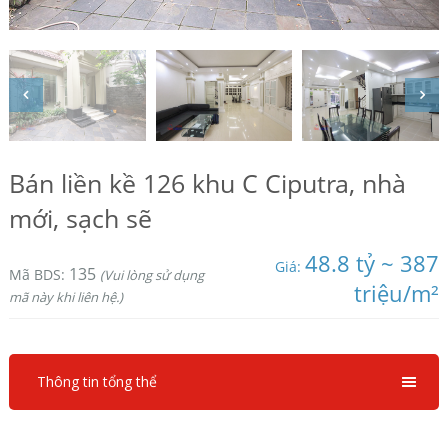
Bán liền kề 126 khu C Ciputra, nhà
mới, sạch sẽ
48.8 tỷ ~ 387
Giá:
135
Mã BDS:
(Vui lòng sử dụng
triệu/m²
mã này khi liên hệ.)
Thông tin tổng thể