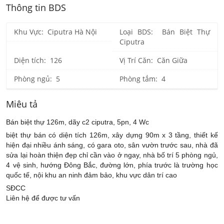
Thông tin BDS
Khu Vực: Ciputra Hà Nội
Loại BDS: Bán Biệt Thự
Ciputra
Diện tích: 126
Vị Trí Căn: Căn Giữa
Phòng ngủ: 5
Phòng tắm: 4
Miêu tả
Bán biệt thự 126m, dãy c2 ciputra, 5pn, 4 Wc
biệt thự bán có diện tích 126m, xây dựng 90m x 3 tầng, thiết kế
hiện đại nhiều ánh sáng, có gara oto, sân vườn trước sau, nhà đã
sửa lại hoàn thiện đẹp chỉ cần vào ở ngay, nhà bố trí 5 phòng ngủ,
4 vệ sinh, hướng Đông Bắc, đường lớn, phía trước là trường học
quốc tế, nội khu an ninh đảm bảo, khu vực dân trí cao
SĐCC
Liên hệ để được tư vấn