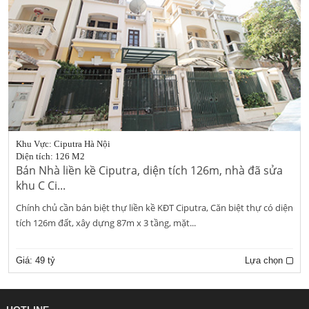
Khu Vực: Ciputra Hà Nội
Diện tích: 126 M2
Bán Nhà liền kề Ciputra, diện tích 126m, nhà đã sửa
khu C Ci...
Chính chủ cần bán biệt thự liền kề KĐT Ciputra, Căn biệt thự có diện
tích 126m đất, xây dựng 87m x 3 tầng, mặt...
Giá:
49 tỷ
Lựa chọn