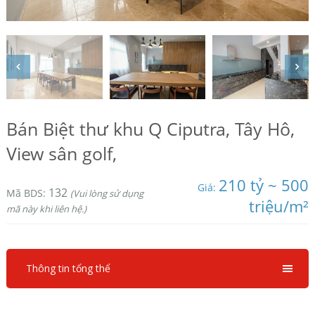
Bán Biệt thư khu Q Ciputra, Tây Hô,
View sân golf,
210 tỷ ~ 500
Giá:
132
Mã BDS:
(Vui lòng sử dụng
triệu/m²
mã này khi liên hệ.)
Thông tin tổng thể