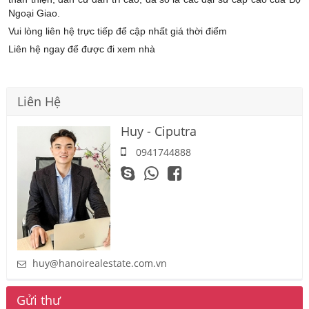
Ngoại Giao.
Vui lòng liên hệ trực tiếp để cập nhất giá thời điểm
Liên hệ ngay để được đi xem nhà
Liên Hệ
Huy - Ciputra
0941744888
huy@hanoirealestate.com.vn
Gửi thư