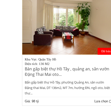
Đã bán
Khu Vực: Quận Tây Hồ
Diện tích: 136 M2
Bán gấp biệt thự Hồ Tây , quảng an, sân vườn
Đặng Thai Mai oto...
Bấn gấp biệt thự Hồ Tây, phường Quảng An, sân vườn
Đặng thai Mai, DT 136m2, MT 7m, hướng ĐN, ngõ oto, biệt
thự...
Giá:
98 tỷ
Lựa chọn