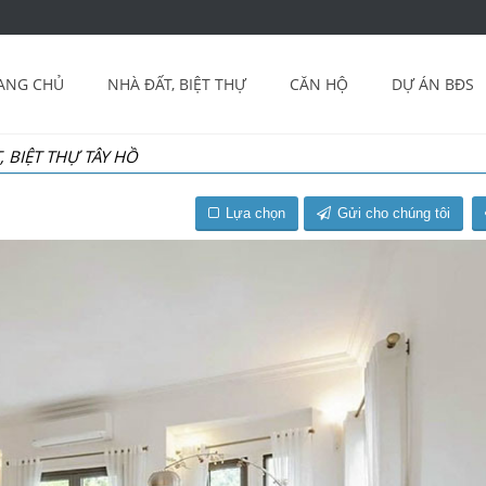
ANG CHỦ
NHÀ ĐẤT, BIỆT THỰ
CĂN HỘ
DỰ ÁN BĐS
, BIỆT THỰ TÂY HỒ
Lựa chọn
Gửi cho chúng tôi