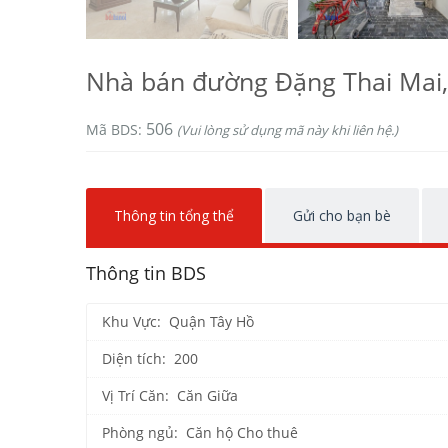
Nhà bán đường Đặng Thai Mai,
506
Mã BDS:
(Vui lòng sử dụng mã này khi liên hệ.)
Thông tin tổng thể
Gửi cho bạn bè
Thông tin BDS
Khu Vực: Quận Tây Hồ
Diện tích: 200
Vị Trí Căn: Căn Giữa
Phòng ngủ: Căn hộ Cho thuê