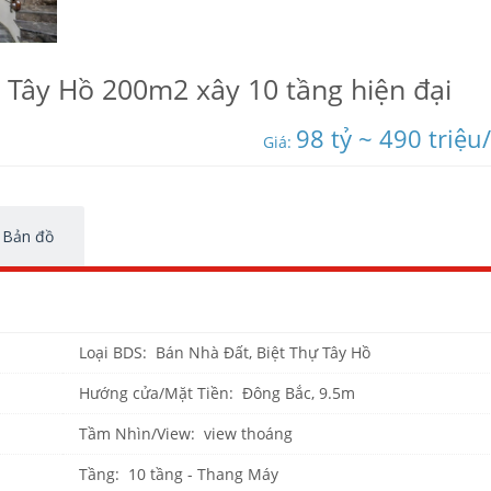
 Tây Hồ 200m2 xây 10 tầng hiện đại
98 tỷ ~ 490 triệu
Giá:
Bản đồ
Loại BDS: Bán Nhà Đất, Biệt Thự Tây Hồ
Hướng cửa/Mặt Tiền: Đông Bắc, 9.5m
Tầm Nhìn/View: view thoáng
Tầng: 10 tầng - Thang Máy