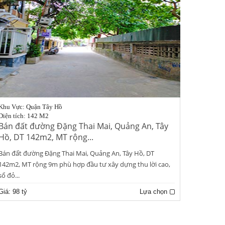
Khu Vực: Quận Tây Hồ
Diện tích: 142 M2
Bán đất đường Đặng Thai Mai, Quảng An, Tây
Hồ, DT 142m2, MT rộng...
Bán đất đường Đặng Thai Mai, Quảng An, Tây Hồ, DT
142m2, MT rộng 9m phù hợp đầu tư xây dựng thu lời cao,
sổ đỏ...
Giá:
98 tỷ
Lựa chọn