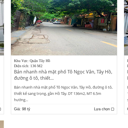
Khu Vực: Quận Tây Hồ
Diện tích: 136 M2
Bán nhanh nhà mặt phố Tô Ngọc Vân, Tây Hồ,
đường ô tô, thiết...
Bán nhanh nhà mặt phố Tô Ngọc Vân, Tây Hồ, đường ô tô,
thiết kế sang trọng, gần Hồ Tây. DT 136m2, MT 6.5m
hướng...
Giá:
98 tỷ
Lựa chọn