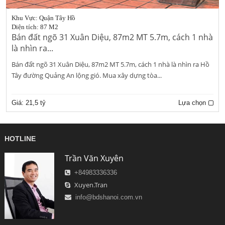
Khu Vực: Quận Tây Hồ
Diện tích: 87 M2
Bán đất ngõ 31 Xuân Diệu, 87m2 MT 5.7m, cách 1 nhà
là nhìn ra...
Bán đất ngõ 31 Xuân Diệu, 87m2 MT 5.7m, cách 1 nhà là nhìn ra Hồ
Tây đường Quảng An lộng gió. Mua xây dựng tòa...
Giá:
21,5 tỷ
Lựa chọn
HOTLINE
Trần Văn Xuyên
+84983336336
Xuyen.Tran
info@bdshanoi.com.vn