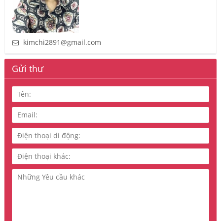
kimchi2891@gmail.com
Gửi thư