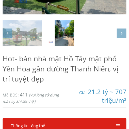
Hot- bán nhà mặt Hồ Tây mặt phố
Yên Hoa gần đường Thanh Niên, vị
trí tuyệt đẹp
21.2 tỷ ~ 707
Giá:
411
Mã BDS:
(Vui lòng sử dụng
triệu/m²
mã này khi liên hệ.)
Thông tin tổng thể