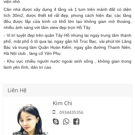
viên nhỏ
Căn nhà được xây dựng 4 tầng và 1 tum trên mảnh đất có diện
tích 30m2, được thiết kế rất đẹp, phong cách hiện đại, các tầng
đều được lắp cửa kính có khổ lớn tạo không gian mở thoáng,
nhiều ánh sáng với tầm view đẹp trọn Hồ Tây
- Vị trí tuyệt đẹp trên quận Tây Hồ nhưng lại ngay trung tâm thành
phố, mặt phố ô tô qua lại, ngay gần hồ Trúc Bạc, vài phút tới Lăng
Bác và trung tâm Quận Hoàn Kiếm, ngay gần đường Thanh Niên,
Hà Nội club , làng cổ Yên Phụ.
- Khu vực nhiều người nước ngoài sinh sống , không gian trong
lành yên tĩnh, dân trí cao
Liên Hệ
Kim Chi
0934435356