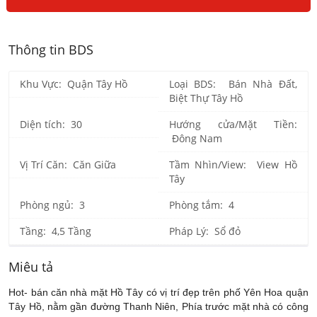
Thông tin BDS
Khu Vực: Quận Tây Hồ
Loại BDS: Bán Nhà Đất,
Biệt Thự Tây Hồ
Diện tích: 30
Hướng cửa/Mặt Tiền:
Đông Nam
Vị Trí Căn: Căn Giữa
Tầm Nhìn/View: View Hồ
Tây
Phòng ngủ: 3
Phòng tắm: 4
Tầng: 4,5 Tầng
Pháp Lý: Sổ đỏ
Miêu tả
Hot- bán căn nhà mặt Hồ Tây có vị trí đẹp trên phố Yên Hoa quận
Tây Hồ, nằm gần đường Thanh Niên, Phía trước mặt nhà có công