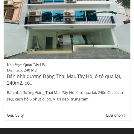
Khu Vực: Quận Tây Hồ
Diện tích: 240 M2
Bán nhà đường Đặng Thai Mai, Tây Hồ, ô tô qua lại,
240m2, có...
Bán nhà đường Đặng Thai Mai, Tây Hồ, ô tô qua lại, 240m2, có sân
sau, cách hồ 5 phút đi bộ. Vị trí đẹp, trung tâm...
Giá:
55 tỷ
Lựa chọn