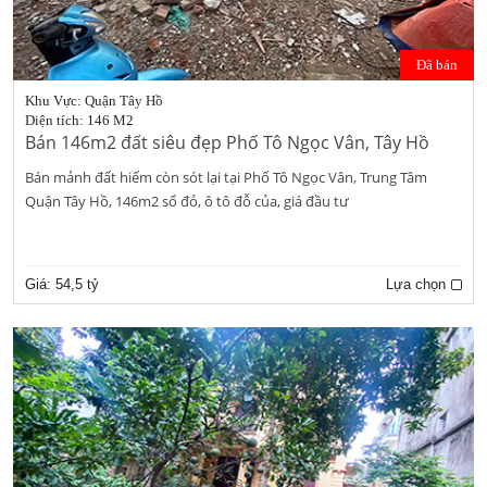
Đã bán
Khu Vực: Quận Tây Hồ
Diện tích: 146 M2
Bán 146m2 đất siêu đẹp Phố Tô Ngọc Vân, Tây Hồ
Bán mảnh đất hiếm còn sót lại tại Phố Tô Ngọc Vân, Trung Tâm
Quận Tây Hồ, 146m2 sổ đỏ, ô tô đỗ của, giá đầu tư
Giá:
54,5 tỷ
Lựa chọn