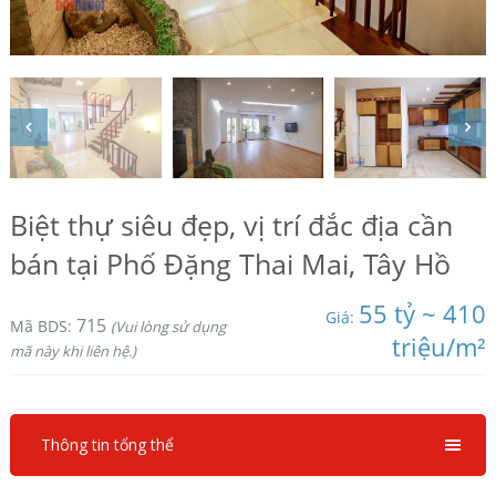
Biệt thự siêu đẹp, vị trí đắc địa cần
bán tại Phố Đặng Thai Mai, Tây Hồ
55 tỷ ~ 410
Giá:
715
Mã BDS:
(Vui lòng sử dụng
triệu/m²
mã này khi liên hệ.)
Thông tin tổng thể