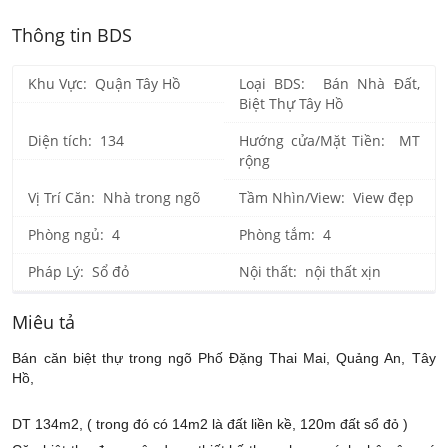
Thông tin BDS
Khu Vực: Quận Tây Hồ
Loại BDS: Bán Nhà Đất,
Biệt Thự Tây Hồ
Diện tích: 134
Hướng cửa/Mặt Tiền: MT
rộng
Vị Trí Căn: Nhà trong ngõ
Tầm Nhìn/View: View đẹp
Phòng ngủ: 4
Phòng tắm: 4
Pháp Lý: Sổ đỏ
Nội thất: nội thất xịn
Miêu tả
Bán căn biệt thự trong ngõ Phố Đặng Thai Mai, Quảng An, Tây
Hồ,
DT 134m2, ( trong đó có 14m2 là đất liền kề, 120m đất sổ đỏ )