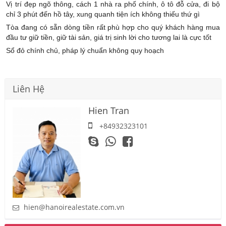
Vị trí đẹp ngõ thông, cách 1 nhà ra phố chính, ô tô đỗ cửa, đi bộ
chỉ 3 phút đến hồ tây, xung quanh tiện ích không thiếu thứ gì
Tòa đang có sẵn dòng tiền rất phù hợp cho quý khách hàng mua
đầu tư giữ tiền, giữ tài sản, giá trị sinh lời cho tương lai là cực tốt
Sổ đỏ chính chủ, pháp lý chuẩn không quy hoạch
Liên Hệ
Hien Tran
+84932323101
hien@hanoirealestate.com.vn