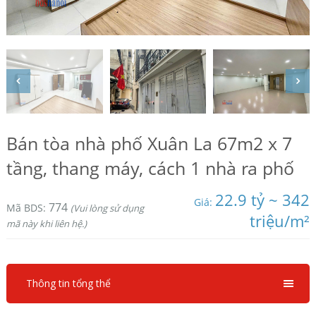
Bán tòa nhà phố Xuân La 67m2 x 7
tầng, thang máy, cách 1 nhà ra phố
22.9 tỷ ~ 342
Giá:
774
Mã BDS:
(Vui lòng sử dụng
triệu/m²
mã này khi liên hệ.)
Thông tin tổng thể