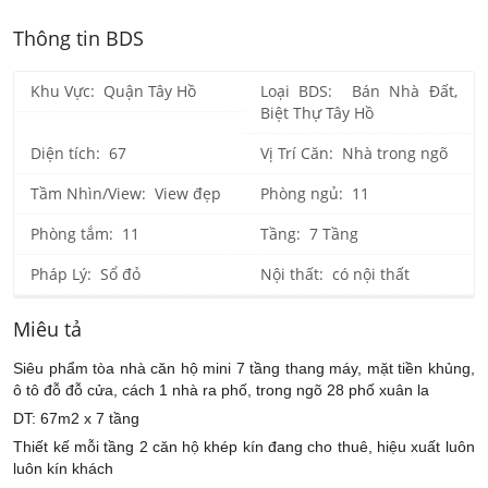
Thông tin BDS
Khu Vực: Quận Tây Hồ
Loại BDS: Bán Nhà Đất,
Biệt Thự Tây Hồ
Diện tích: 67
Vị Trí Căn: Nhà trong ngõ
Tầm Nhìn/View: View đẹp
Phòng ngủ: 11
Phòng tắm: 11
Tầng: 7 Tầng
Pháp Lý: Sổ đỏ
Nội thất: có nội thất
Miêu tả
Siêu phẩm tòa nhà căn hộ mini 7 tầng thang máy, mặt tiền khủng,
ô tô đỗ đỗ cửa, cách 1 nhà ra phố, trong ngõ 28 phố xuân la
DT: 67m2 x 7 tầng
Thiết kế mỗi tầng 2 căn hộ khép kín đang cho thuê, hiệu xuất luôn
luôn kín khách