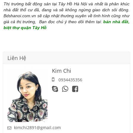
Thị trường bất động sản tại Tây Hồ Hà Nội
và nhất là phân khúc
nhà đất thổ cư đã,
đang và sẽ không ngừng giao dịch sôi động.
Bdshanoi.com.vn sẽ cập nhật thường xuyên về tình hình cũng như
giá cả thị trường, Bạn đọc chú ý theo dõi thêm tại
:
bán nhà đất,
biệt thự quận Tây Hồ
Liên Hệ
Kim Chi
0934435356
kimchi2891@gmail.com