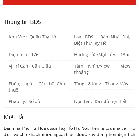
Thông tin BDS
Khu Vực: Quận Tây Hồ
Loại BDS: Bán Nhà Đất,
Biệt Thự Tây Hồ
Diện tích: 176
Hướng cửa/Mặt Tiền: 13m
Vị Trí Căn: Căn Giữa
Tầm Nhìn/View: view
thoáng
Phòng ngủ: Căn hộ Cho
Tầng: 8 tầng - Thang Máy
thuê
Pháp Lý: Sổ đỏ
Nội thất: Đầy đủ nội thất
Miêu tả
Bán nhà Phố Từ Hoa quận Tây Hồ Hà Nội, Hiện là tòa nhà căn hộ
dịch vụ cho khách nước ngoài thuê được xây dưng trên diện tích