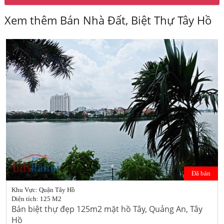
Xem thêm Bán Nhà Đất, Biệt Thự Tây Hồ
Đã bán
Khu Vực: Quận Tây Hồ
Diện tích: 125 M2
Bán biệt thự đẹp 125m2 mặt hồ Tây, Quảng An, Tây
Hồ