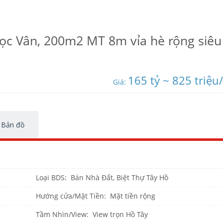
ọc Vân, 200m2 MT 8m vỉa hè rộng siêu
165 tỷ ~ 825 triệu
Giá:
Bản đồ
Loại BDS: Bán Nhà Đất, Biệt Thự Tây Hồ
Hướng cửa/Mặt Tiền: Mặt tiền rộng
Tầm Nhìn/View: View trọn Hồ Tây