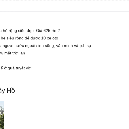
 hè rộng siêu đẹp. Giá 625tr/m2
ỉa hè siêu rộng để được 10 xe oto
người nước ngoài sinh sống, văn minh và lịch sự
w mặt trời lặn
ể ở quá tuyệt vời
ây Hồ