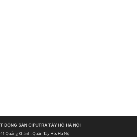
T ĐỘNG SẢN CIPUTRA TÂY HỒ HÀ NỘI
41 Quảng Khánh, Quận Tây Hồ, Hà Nội