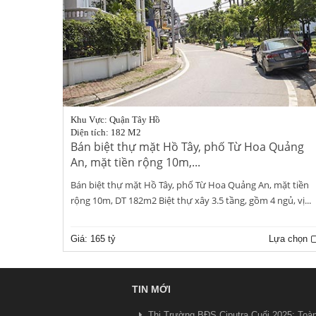
Khu Vực: Quận Tây Hồ
Diện tích: 182 M2
Bán biệt thự mặt Hồ Tây, phố Từ Hoa Quảng
An, mặt tiền rộng 10m,...
Bán biệt thự mặt Hồ Tây, phố Từ Hoa Quảng An, mặt tiền
rộng 10m, DT 182m2 Biệt thự xây 3.5 tầng, gồm 4 ngủ, vị...
Giá:
165 tỷ
Lựa chọn
TIN MỚI
Thị Trường BĐS Ciputra Cuối 2025: Toà