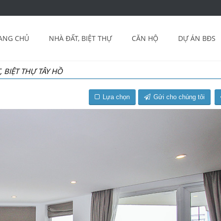
ANG CHỦ
NHÀ ĐẤT, BIỆT THỰ
CĂN HỘ
DỰ ÁN BĐS
, BIỆT THỰ TÂY HỒ
Lựa chọn
Gửi cho chúng tôi