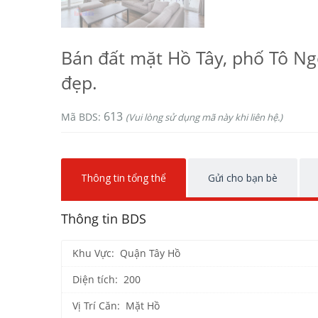
Bán đất mặt Hồ Tây, phố Tô Ng
đẹp.
613
Mã BDS:
(Vui lòng sử dụng mã này khi liên hệ.)
Thông tin tổng thể
Gửi cho bạn bè
Thông tin BDS
Khu Vực: Quận Tây Hồ
Diện tích: 200
Vị Trí Căn: Mặt Hồ