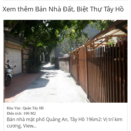
Xem thêm Bán Nhà Đất, Biệt Thự Tây Hồ
Khu Vực: Quận Tây Hồ
Diện tích: 196 M2
Bán nhà mặt phố Quảng An, Tây Hồ 196m2: Vị trí kim
cương, View...