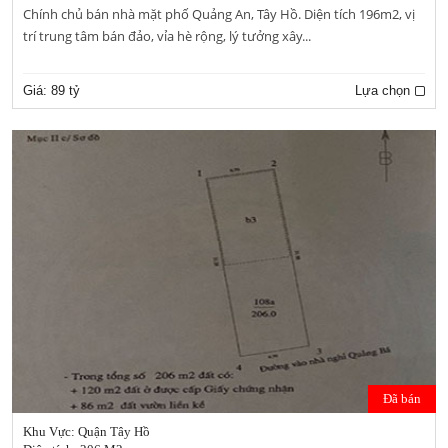
Chính chủ bán nhà mặt phố Quảng An, Tây Hồ. Diện tích 196m2, vị
trí trung tâm bán đảo, vỉa hè rộng, lý tưởng xây...
Giá:
89 tỷ
Lựa chọn
Đã bán
Khu Vực: Quận Tây Hồ