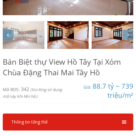
Bán Biệt thự View Hồ Tây Tại Xóm
Chùa Đặng Thai Mai Tây Hồ
88.7 tỷ ~ 739
Giá:
342
Mã BDS:
(Vui lòng sử dụng
triệu/m²
mã này khi liên hệ.)
Thông tin tổng thể