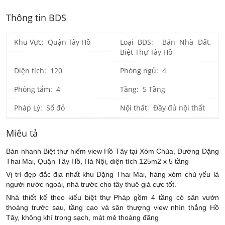
Thông tin BDS
Khu Vực: Quận Tây Hồ
Loại BDS: Bán Nhà Đất,
Biệt Thự Tây Hồ
Diện tích: 120
Phòng ngủ: 4
Phòng tắm: 4
Tầng: 5 Tầng
Pháp Lý: Sổ đỏ
Nội thất: Đầy đủ nội thất
Miêu tả
Bán nhanh Biệt thự hiếm view Hồ Tây tại Xóm Chùa, Đường Đặng
Thai Mai, Quận Tây Hồ, Hà Nội, diện tích 125m2 x 5 tầng
Vị trí đẹp đắc địa nhất khu Đặng Thai Mai, hàng xóm chủ yếu là
người nước ngoài, nhà trước cho tây thuê giá cực tốt.
Nhà thiết kế theo kiểu biệt thự Pháp gồm 4 tầng có sân vườn
thoáng trước sau, tầng cao và sân thượng view nhìn thẳng Hồ
Tây, không khí trong sạch, mát mẻ thoáng đãng