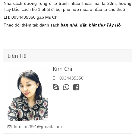
Nhà cách đường rộng ô tô tránh nhau thoải mái là 20m, hướng
Tây Bắc, cách hồ 1 phút đi bộ, phù hợp mua ở, đầu tư cho thuê
LH: 0934435356 gặp Ms Chi
Theo dõi thêm tại: danh sách
bán nhà, đất, biệt thự Tây Hồ
Liên Hệ
Kim Chi
0934435356
kimchi2891@gmail.com