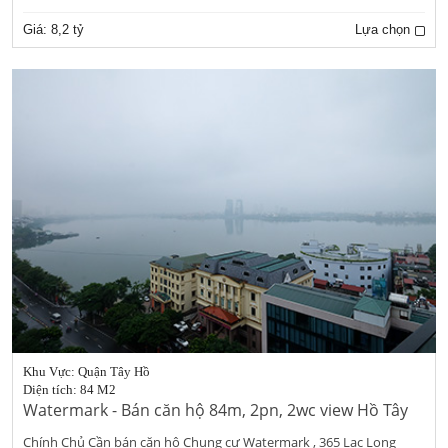
Giá:
8,2 tỷ
Lựa chọn
Khu Vực: Quận Tây Hồ
Diện tích: 84 M2
Watermark - Bán căn hộ 84m, 2pn, 2wc view Hồ Tây
Chính Chủ Cần bán căn hộ Chung cư Watermark , 365 Lạc Long