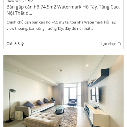
Diện tích: 75 M2
Bán gấp căn hộ 74,5m2 Watermark Hồ Tây, Tầng Cao,
Nội Thất đ...
Chính chủ Cần bán căn hộ 74,5 m2 tai tòa nhà Watermark Hồ Tây,
view thoáng, ban công hướng Tây, đầy đủ nội thất...
Giá:
8,5 tỷ
Lựa chọn