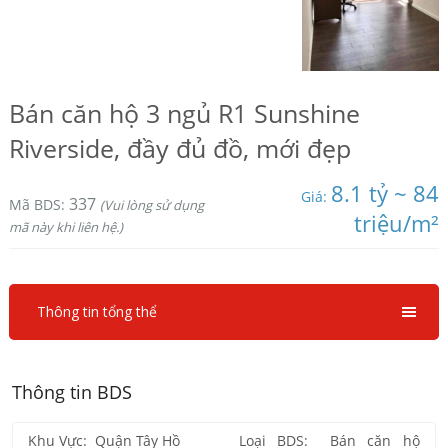
Bán căn hộ 3 ngủ R1 Sunshine
Riverside, đầy đủ đồ, mới đẹp
8.1 tỷ ~ 84
Giá:
337
Mã BDS:
(Vui lòng sử dụng
triệu/m²
mã này khi liên hệ.)
Thông tin tổng thể
Thông tin BDS
Khu Vực: Quận Tây Hồ
Loại BDS: Bán căn hộ