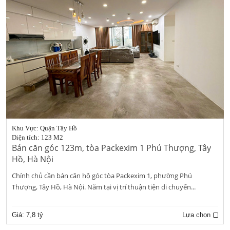
Khu Vực: Quận Tây Hồ
Diện tích: 123 M2
Bán căn góc 123m, tòa Packexim 1 Phú Thượng, Tây
Hồ, Hà Nội
Chính chủ cần bán căn hộ góc tòa Packexim 1, phường Phú
Thượng, Tây Hồ, Hà Nội. Năm tại vị trí thuận tiện di chuyển...
Giá:
7,8 tỷ
Lựa chọn