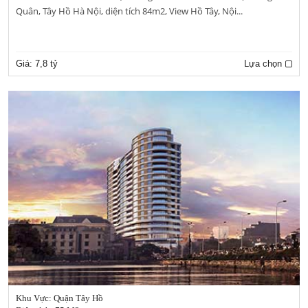
Quân, Tây Hồ Hà Nội, diện tích 84m2, View Hồ Tây, Nội...
Giá:
7,8 tỷ
Lựa chọn
Khu Vực: Quận Tây Hồ