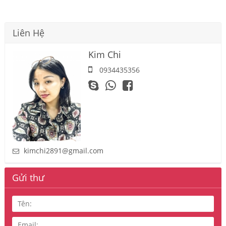
Liên Hệ
Kim Chi
0934435356
kimchi2891@gmail.com
Gửi thư