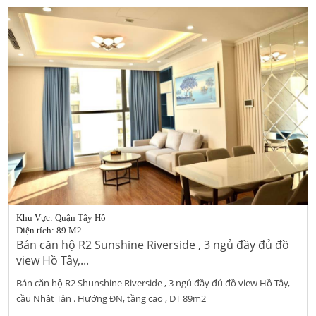
Khu Vực: Quận Tây Hồ
Diện tích: 89 M2
Bán căn hộ R2 Sunshine Riverside , 3 ngủ đầy đủ đồ
view Hồ Tây,...
Bán căn hộ R2 Shunshine Riverside , 3 ngủ đầy đủ đồ view Hồ Tây,
cầu Nhật Tân . Hướng ĐN, tầng cao , DT 89m2