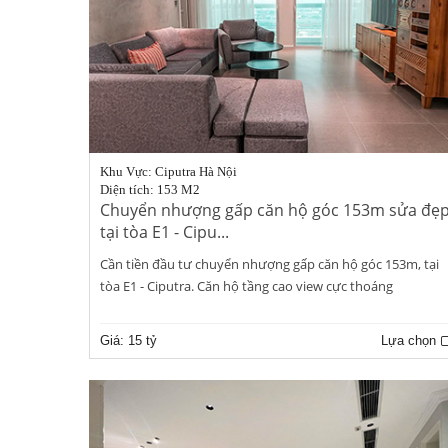
Khu Vực: Ciputra Hà Nội
Diện tích: 153 M2
Chuyển nhượng gấp căn hộ góc 153m sửa đẹ
tại tòa E1 - Cipu...
Cần tiền đầu tư chuyển nhượng gấp căn hộ góc 153m, tại
tòa E1 - Ciputra. Căn hộ tầng cao view cực thoáng
Giá:
15 tỷ
Lựa chọn