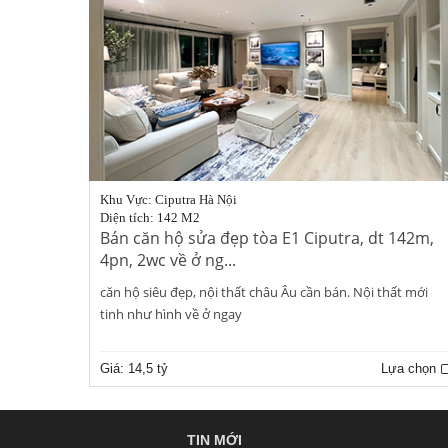
Khu Vực: Ciputra Hà Nội
Diện tích: 142 M2
Bán căn hộ sửa đẹp tòa E1 Ciputra, dt 142m,
4pn, 2wc về ở ng...
căn hộ siêu đẹp, nội thất châu Âu cần bán. Nội thất mới
tinh như hình về ở ngay
Giá:
14,5 tỷ
Lựa chọn
TIN MỚI