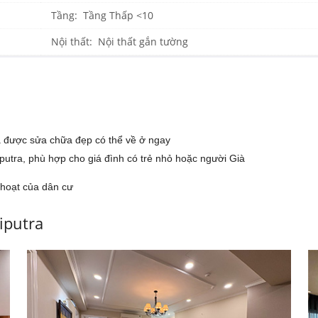
Tầng: Tầng Thấp <10
Nội thất: Nội thất gắn tường
 được sửa chữa đẹp có thể về ở ngay
utra, phù hợp cho giá đình có trẻ nhỏ hoặc người Già
 hoạt của dân cư
iputra