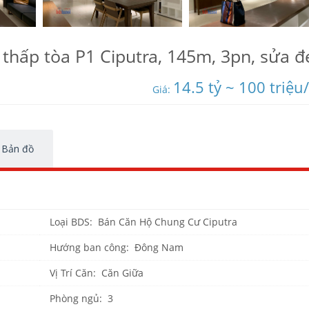
 thấp tòa P1 Ciputra, 145m, 3pn, sửa đ
14.5 tỷ ~ 100 triệu
Giá:
Bản đồ
Loại BDS: Bán Căn Hộ Chung Cư Ciputra
Hướng ban công: Đông Nam
Vị Trí Căn: Căn Giữa
Phòng ngủ: 3