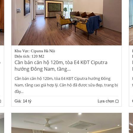
Khu Vực: Ciputra Hà Nội
Diện tích: 120 M2
p
Cần bán căn hộ 120m, tòa E4 KĐT Ciputra
hướng Đông Nam, tầng...
Cần bán căn hộ 120m, tòa E4 KĐT Ciputra hướng Đông
Nam, tầng cao giá hợp lý. Căn hộ đã được sửa đẹp, trang bị
đầy...
Giá:
14 tỷ
Lựa chọn