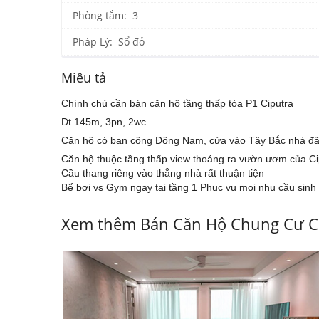
Phòng tắm: 3
Pháp Lý: Sổ đỏ
Miêu tả
Chính chủ cần bán căn hộ tầng thấp tòa P1 Ciputra
Dt 145m, 3pn, 2wc
Căn hộ có ban công Đông Nam, cửa vào Tây Bắc nhà đã
Căn hộ thuộc tầng thấp view thoáng ra vườn ươm của Cip
Cầu thang riêng vào thẳng nhà rất thuận tiện
Bể bơi vs Gym ngay tại tầng 1 Phục vụ mọi nhu cầu sinh
Xem thêm Bán Căn Hộ Chung Cư C