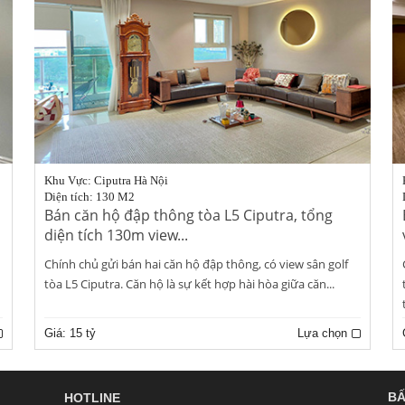
Khu Vực: Ciputra Hà Nội
Diện tích: 130 M2
Bán căn hộ đập thông tòa L5 Ciputra, tổng
diện tích 130m view...
Chính chủ gửi bán hai căn hộ đập thông, có view sân golf
tòa L5 Ciputra. Căn hộ là sự kết hợp hài hòa giữa căn...
Giá:
15 tỷ
Lựa chọn
BẤ
HOTLINE