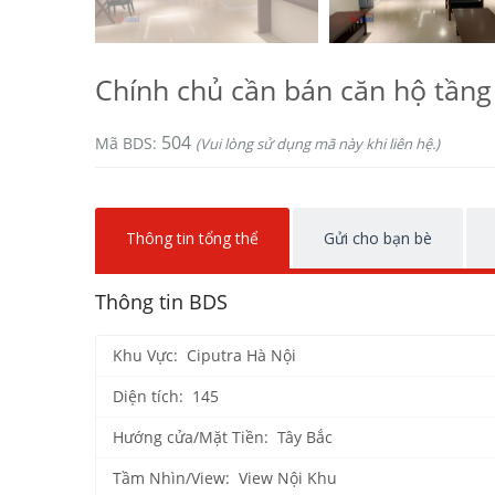
Chính chủ cần bán căn hộ tầng
504
Mã BDS:
(Vui lòng sử dụng mã này khi liên hệ.)
Thông tin tổng thể
Gửi cho bạn bè
Thông tin BDS
Khu Vực: Ciputra Hà Nội
Diện tích: 145
Hướng cửa/Mặt Tiền: Tây Bắc
Tầm Nhìn/View: View Nội Khu