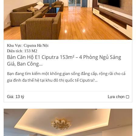
Khu Vực: Ciputra Hà Nội
Diện tích: 153 M2
Bán Căn Hộ E1 Ciputra 153m² – 4 Phòng Ngủ Sáng
Giá, Ban Công...
Bạn đang tìm kiếm một không gian sống đẳng cấp, rộng rãi cho cả
gia đình đa thế hệ tại khu đô thị quốc tế Ciputra?...
Giá:
13 tỷ
Lựa chọn