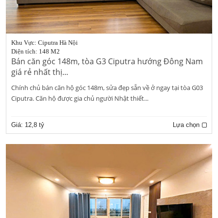
Khu Vực: Ciputra Hà Nội
Diện tích: 148 M2
Bán căn góc 148m, tòa G3 Ciputra hướng Đông Nam
giá rẻ nhất thị...
Chính chủ bán căn hộ góc 148m, sửa đẹp sẵn về ở ngay tại tòa G03
Ciputra. Căn hộ được gia chủ người Nhật thiết...
Giá:
12,8 tỷ
Lựa chọn