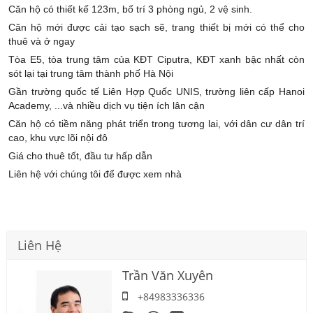
Căn hộ có thiết kế 123m, bố trí 3 phòng ngủ, 2 vệ sinh.
Căn hộ mới được cải tạo sạch sẽ, trang thiết bị mới có thể cho
thuê và ở ngay
Tòa E5, tòa trung tâm của KĐT Ciputra, KĐT xanh bậc nhất còn
sót lại tại trung tâm thành phố Hà Nội
Gần trường quốc tế Liên Hợp Quốc UNIS, trường liên cấp Hanoi
Academy, ...và nhiều dịch vụ tiện ích lân cận
Căn hộ có tiềm năng phát triển trong tương lai, với dân cư dân trí
cao, khu vực lõi nội đô
Giá cho thuê tốt, đầu tư hấp dẫn
Liên hệ với chúng tôi để được xem nhà
Liên Hệ
Trần Văn Xuyên
+84983336336