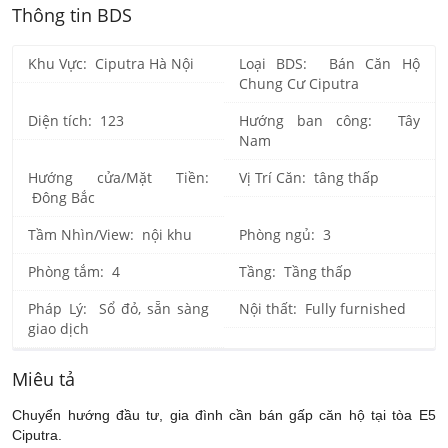
Thông tin BDS
Khu Vực: Ciputra Hà Nội
Loại BDS: Bán Căn Hộ
Chung Cư Ciputra
Diện tích: 123
Hướng ban công: Tây
Nam
Hướng cửa/Mặt Tiền:
Vị Trí Căn: tâng thấp
Đông Bắc
Tầm Nhìn/View: nội khu
Phòng ngủ: 3
Phòng tắm: 4
Tầng: Tầng thấp
Pháp Lý: Sổ đỏ, sẵn sàng
Nội thất: Fully furnished
giao dịch
Miêu tả
Chuyển hướng đầu tư, gia đình cần bán gấp căn hộ tại tòa E5
Ciputra.