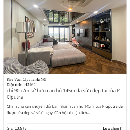
Khu Vực: Ciputra Hà Nội
Diện tích: 145 M2
chỉ 90tr/m sở hữu căn hộ 145m đã sửa đẹp tại tòa P
Ciputra
Chính chủ cần chuyển đổi bán nhanh căn hộ 145m, tòa P ciputra đã
được sửa đẹp và về ở ngay. Căn hộ có diện tích...
Giá:
13,5 tỷ
Lựa chọn