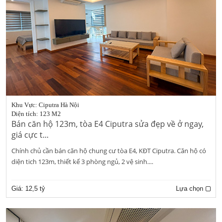
Khu Vực: Ciputra Hà Nội
Diện tích: 123 M2
Bán căn hộ 123m, tòa E4 Ciputra sửa đẹp về ở ngay,
giá cực t...
Chính chủ cần bán căn hộ chung cư tòa E4, KĐT Ciputra. Căn hộ có
diện tich 123m, thiết kế 3 phòng ngủ, 2 vệ sinh....
Giá:
12,5 tỷ
Lựa chọn