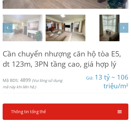
Cần chuyển nhượng căn hộ tòa E5,
dt 123m, 3PN tầng cao, giá hợp lý
13 tỷ ~ 106
Giá:
4899
Mã BDS:
(Vui lòng sử dụng
triệu/m²
mã này khi liên hệ.)
Thông tin tổng thể