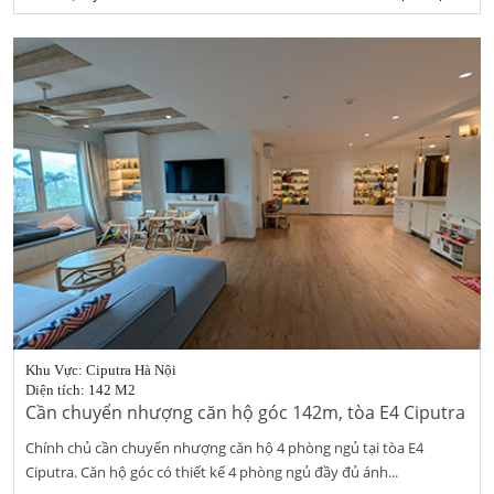
Khu Vực: Ciputra Hà Nội
Diện tích: 142 M2
Cần chuyển nhượng căn hộ góc 142m, tòa E4 Ciputra
Chính chủ cần chuyển nhượng căn hộ 4 phòng ngủ tại tòa E4
Ciputra. Căn hộ góc có thiết kế 4 phòng ngủ đầy đủ ánh...