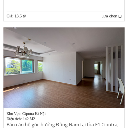
Giá:
13,5 tỷ
Lựa chọn
Khu Vực: Ciputra Hà Nội
Diện tích: 142 M2
Bán căn hộ góc hướng Đông Nam tại tòa E1 Ciputra,