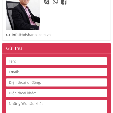
info@bdshanoi.com.vn
Gửi thư