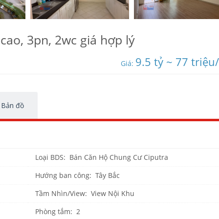
cao, 3pn, 2wc giá hợp lý
9.5 tỷ ~ 77 triệu
Giá:
Bản đồ
Loại BDS: Bán Căn Hộ Chung Cư Ciputra
Hướng ban công: Tây Bắc
Tầm Nhìn/View: View Nội Khu
Phòng tắm: 2