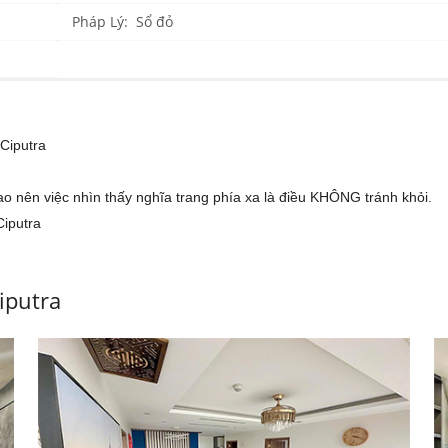
Pháp Lý: Sổ đỏ
Ciputra
o nên việc nhìn thấy nghĩa trang phía xa là điều KHÔNG tránh khỏi.
Ciputra
iputra