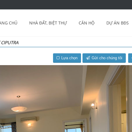
ANG CHỦ
NHÀ ĐẤT, BIỆT THỰ
CĂN HỘ
DỰ ÁN BĐS
 CIPUTRA
Lựa chọn
Gửi cho chúng tôi