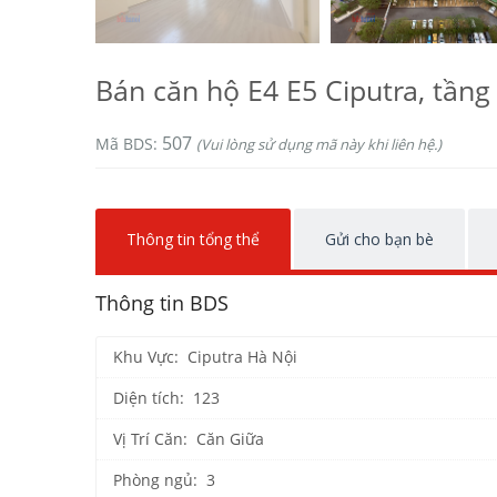
Bán căn hộ E4 E5 Ciputra, tầng 
507
Mã BDS:
(Vui lòng sử dụng mã này khi liên hệ.)
Thông tin tổng thể
Gửi cho bạn bè
Thông tin BDS
Khu Vực: Ciputra Hà Nội
Diện tích: 123
Vị Trí Căn: Căn Giữa
Phòng ngủ: 3