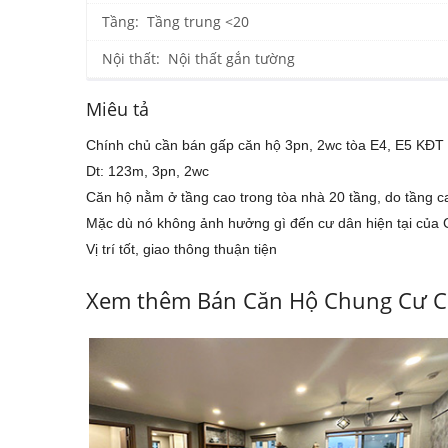
Tầng: Tầng trung <20
Nội thất: Nội thất gắn tường
Miêu tả
Chính chủ cần bán gấp căn hộ 3pn, 2wc tòa E4, E5 KĐT 
Dt: 123m, 3pn, 2wc
Căn hộ nằm ở tầng cao trong tòa nhà 20 tầng, do tầng ca
Mặc dù nó không ảnh hưởng gì đến cư dân hiện tại của 
Vị trí tốt, giao thông thuận tiện
Xem thêm Bán Căn Hộ Chung Cư C