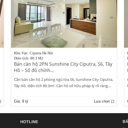
Khu Vực: Ciputra Hà Nội
Diện tích: 80.3 M2
Bán căn hộ 2PN Sunshine City Ciputra, S6, Tây
Hồ – Sổ đỏ chính...
Cần bán căn hộ 2 phòng ngủ tòa S6, Sunshine City Ciputra,
Tây Hồ, diện tích 80.3m². Căn hộ sở hữu pháp lý rõ ràng,...
Giá:
9 tỷ
Lựa chọn
BẤ
HOTLINE