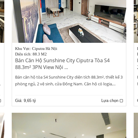
Khu Vực: Ciputra Hà Nội
Diện tích: 88.3 M2
Bán Căn Hộ Sunshine City Ciputra Tòa S4
88.3m² 3PN View Nội ...
Bán căn hộ tòa S4 Sunshine City diện tích 88.3m², thiết kế 3
.
phòng ngủ, 2 vệ sinh, cửa Đông Nam. Căn hộ có logia,...
Giá:
9,65 tỷ
Lựa chọn