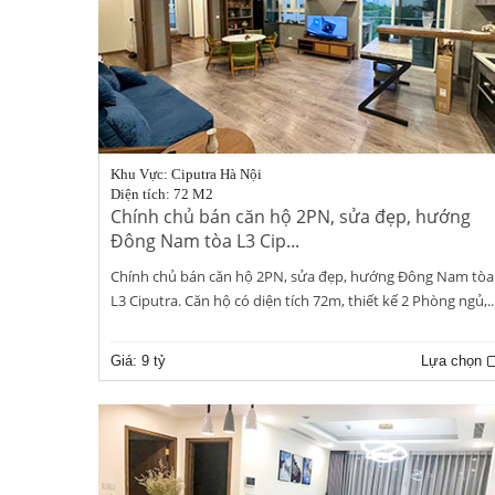
Khu Vực: Ciputra Hà Nội
Diện tích: 72 M2
Chính chủ bán căn hộ 2PN, sửa đẹp, hướng
Đông Nam tòa L3 Cip...
Chính chủ bán căn hộ 2PN, sửa đẹp, hướng Đông Nam tòa
L3 Ciputra. Căn hộ có diện tích 72m, thiết kế 2 Phòng ngủ,..
Giá:
9 tỷ
Lựa chọn