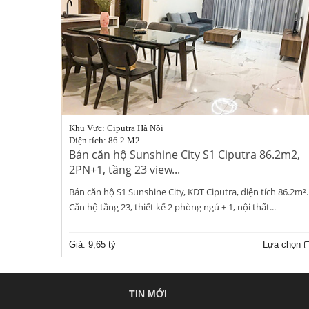
Khu Vực: Ciputra Hà Nội
Diện tích: 86.2 M2
Bán căn hộ Sunshine City S1 Ciputra 86.2m2,
2PN+1, tầng 23 view...
Bán căn hộ S1 Sunshine City, KĐT Ciputra, diện tích 86.2m².
Căn hộ tầng 23, thiết kế 2 phòng ngủ + 1, nội thất...
Giá:
9,65 tỷ
Lựa chọn
TIN MỚI