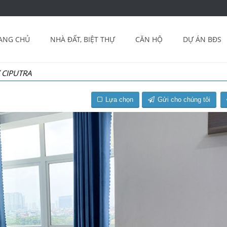
ANG CHỦ
NHÀ ĐẤT, BIỆT THỰ
CĂN HỘ
DỰ ÁN BĐS
 CIPUTRA
Lựa chọn
Gửi cho chúng tôi