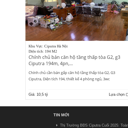
Khu Vực: Ciputra Hà Nội
Diện tích: 194 M2
Chính chủ bán căn hộ tầng thấp tòa G2, g3
Ciputra 194m, 4pn,...
Chính chủ cần bán gấp căn hộ tầng thấp tòa G2, G3
Ciputra, Diện tích 194, thiết kế 4 phòng ngủ, 3wc
Giá:
10,5 tỷ
Lựa chọn
TIN MỚI
Thị Trường BĐS Ciputra Cuối 2025: Toà