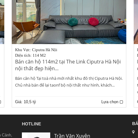
Khu Vực: Ciputra Hà Nội
Diện tích: 114 M2
Bán căn hộ 114m2 tại The Link Ciputra Hà Nội
nội thất đẹp hiện...
Bán căn hộ Tại toà nhà mới nhất khu đô thị Ciputra Hà Nội.
Chủ nhà bán để lại taonf bộ nội thất như hình, khách...
Giá:
10,5 tỷ
Lựa chọn
BẤ
HOTLINE
Trần Văn Xuyên
n Cảnh,