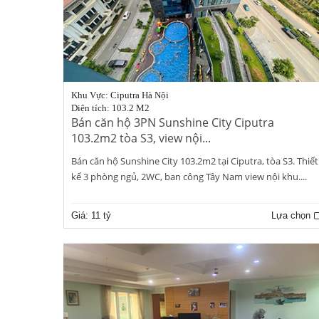
Khu Vực: Ciputra Hà Nội
Diện tích: 103.2 M2
Bán căn hộ 3PN Sunshine City Ciputra
103.2m2 tòa S3, view nội...
Bán căn hộ Sunshine City 103.2m2 tại Ciputra, tòa S3. Thiết
kế 3 phòng ngủ, 2WC, ban công Tây Nam view nội khu....
Giá:
11 tỷ
Lựa chọn