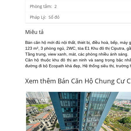
Phòng tắm: 2
Pháp Lý: Sổ đỏ
Miêu tả
Bán căn hộ mới đủ nội thất, thiét bị, điều hoà, bếp, máy g
123 m², 3 phòng ngủ, 2WC, tòa E1 Khu đô thị Ciputra, g
Tầng trung, view xanh, mát, các phòng nhiều ánh sáng.
Căn hộ thuộc khu đô thị an ninh và sang trọng bậc nh
đường đi bộ Ecopath khá đẹp,
Hệ thống siêu thị, trường
Xem thêm Bán Căn Hộ Chung Cư C