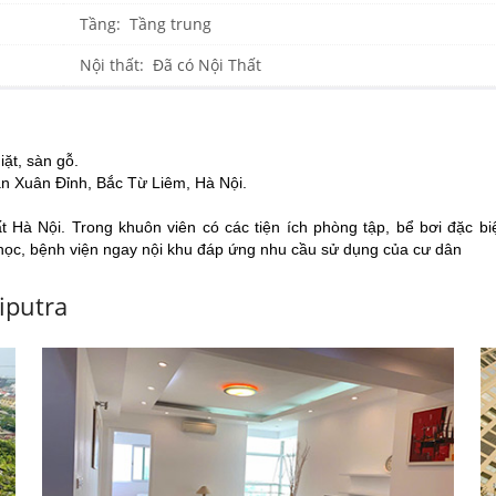
Tầng: Tầng trung
Nội thất: Đã có Nội Thất
iặt, sàn gỗ.
ần Xuân Đỉnh, Bắc Từ Liêm, Hà Nội.
ất Hà Nội.
Trong khuôn viên có các tiện ích phòng tập, bể bơi đặc bi
 học, bệnh viện ngay nội khu đáp ứng nhu cầu sử dụng của cư dân
iputra