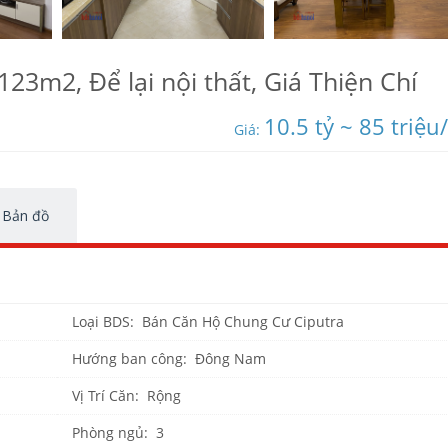
23m2, Để lại nội thất, Giá Thiện Chí
10.5 tỷ ~ 85 triệu
Giá:
Bản đồ
Loại BDS: Bán Căn Hộ Chung Cư Ciputra
Hướng ban công: Đông Nam
Vị Trí Căn: Rộng
Phòng ngủ: 3