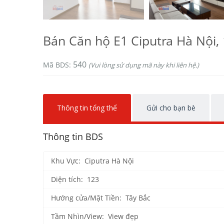
Bán Căn hộ E1 Ciputra Hà Nội, 1
540
Mã BDS:
(Vui lòng sử dụng mã này khi liên hệ.)
Thông tin tổng thể
Gửi cho bạn bè
Thông tin BDS
Khu Vực: Ciputra Hà Nội
Diện tích: 123
Hướng cửa/Mặt Tiền: Tây Bắc
Tầm Nhìn/View: View đẹp