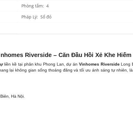
Phòng tắm: 4
Pháp Lý: Sổ đỏ
inhomes Riverside – Căn Đầu Hồi Xẻ Khe Hiếm
hự
liền kề tại phân khu Phong Lan, dự án
Vinhomes Riverside
Long B
mang lại không gian sống thoáng đãng và tối ưu ánh sáng tự nhiên, l
Biên, Hà Nội.