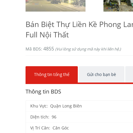
Bán Biệt Thự Liền Kề Phong La
Full Nội Thất
4855
Mã BDS:
(Vui lòng sử dụng mã này khi liên hệ.)
Thông tin tổng thể
Gửi cho bạn bè
Thông tin BDS
Khu Vực: Quận Long Biên
Diện tích: 96
Vị Trí Căn: Căn Góc