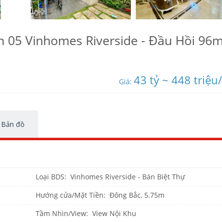
n 05 Vinhomes Riverside - Đầu Hồi 96m
43 tỷ ~ 448 triệu
Giá:
Bản đồ
Loại BDS: Vinhomes Riverside - Bán Biệt Thự
Hướng cửa/Mặt Tiền: Đông Bắc, 5.75m
Tầm Nhìn/View: View Nội Khu