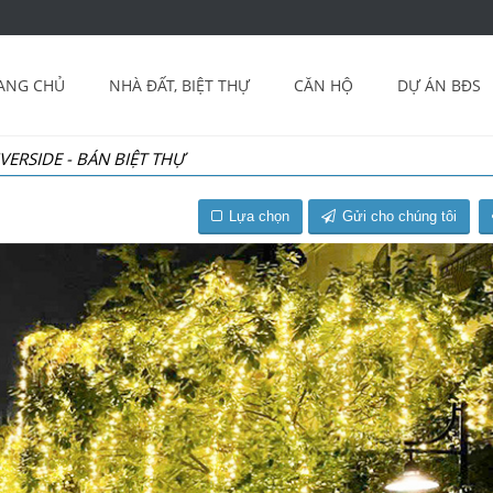
ANG CHỦ
NHÀ ĐẤT, BIỆT THỰ
CĂN HỘ
DỰ ÁN BĐS
VERSIDE - BÁN BIỆT THỰ
Lựa chọn
Gửi cho chúng tôi