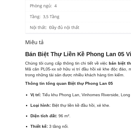
Phòng ngủ: 4
Tầng: 3,5 Tầng
Nội thất: Đầy đủ nội thất
Miêu tả
Bán Biệt Thự Liền Kề Phong Lan 05 V
Chúng tôi cung cấp thông tin chi tiết về việc
bán biệt t
Mã căn PL05-xx sở hữu vị trí đầu hồi xẻ khe độc đáo, 
trong những tài sản được nhiều khách hàng tìm kiếm.
Thông tin tổng quan Biệt thự Phong Lan 05
Vị trí:
Tiểu khu Phong Lan, Vinhomes Riverside, Long 
Loại hình:
Biệt thự liền kề đầu hồi, xẻ khe.
Diện tích đất:
96 m².
Thiết kế:
3 tầng nổi.