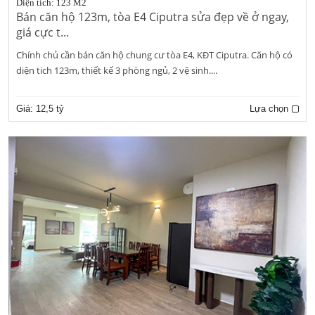
Diện tích: 123 M2
Bán căn hộ 123m, tòa E4 Ciputra sửa đẹp về ở ngay,
giá cực t...
Chính chủ cần bán căn hộ chung cư tòa E4, KĐT Ciputra. Căn hộ có
diện tich 123m, thiết kế 3 phòng ngủ, 2 vệ sinh....
Giá:
12,5 tỷ
Lựa chọn