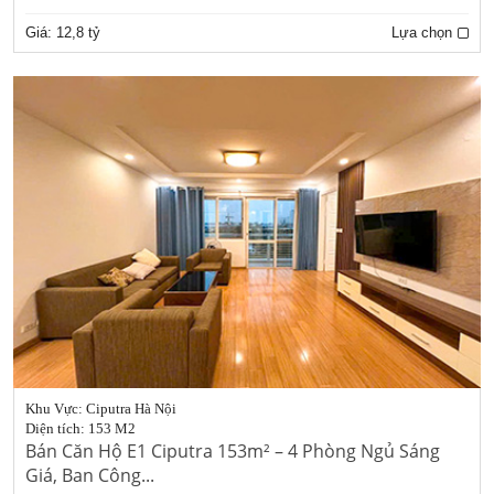
Giá:
12,8 tỷ
Lựa chọn
Khu Vực: Ciputra Hà Nội
Diện tích: 153 M2
Bán Căn Hộ E1 Ciputra 153m² – 4 Phòng Ngủ Sáng
Giá, Ban Công...