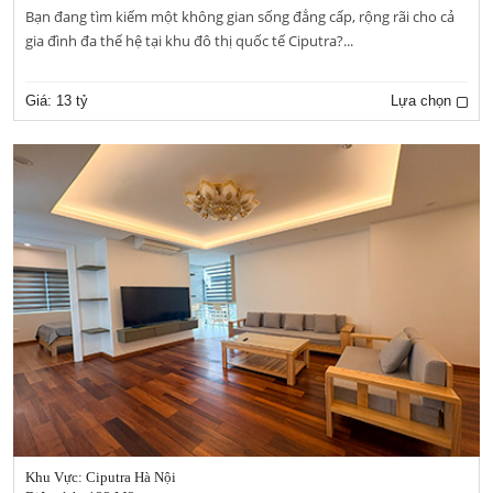
Bạn đang tìm kiếm một không gian sống đẳng cấp, rộng rãi cho cả
gia đình đa thế hệ tại khu đô thị quốc tế Ciputra?...
Giá:
13 tỷ
Lựa chọn
Khu Vực: Ciputra Hà Nội