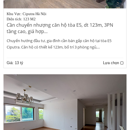
Khu Vực: Ciputra Hà Nội
Diện tích: 123 M2
Cần chuyển nhượng căn hộ tòa E5, dt 123m, 3PN
tầng cao, giá hợp...
Chuyển hướng đầu tư, gia đình cần bán gấp căn hộ tại tòa E5
Ciputra. Căn hộ có thiết kế 123m, bố trí 3 phòng ngủ,...
Giá:
13 tỷ
Lựa chọn