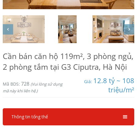
Cần bán căn hộ 119m², 3 phòng ngủ,
2 phòng tắm tại G3 Ciputra, Hà Nội
12.8 tỷ ~ 108
Giá:
728
Mã BDS:
(Vui lòng sử dụng
triệu/m²
mã này khi liên hệ.)
Thông tin tổng thể