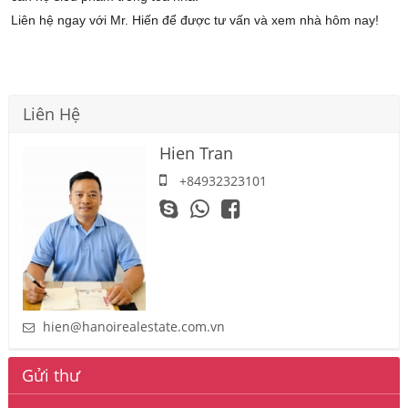
Liên hệ ngay với Mr. Hiến để được tư vấn và xem nhà hôm nay!
Liên Hệ
Hien Tran
+84932323101
hien@hanoirealestate.com.vn
Gửi thư