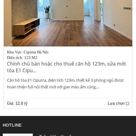
Khu Vực: Ciputra Hà Nội
Diện tích: 123 M2
Chính chủ bán hoặc cho thuê căn hộ 123m, sửa mới
tòa E1 Cipu...
Căn hộ tòa E1 Ciputra, diện tích 123m, thiết kế 3 phòng ngủ được
hoàn thiện full nội thất mới với gan màu ấm cúng,...
Giá:
12,8 tỷ
Lựa chọn
HOTLINE